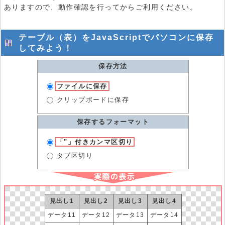
ありますので、動作確認を行ってからご利用ください。
テーブル（表）をJavaScriptでパソコンに保存
してみよう！
保存方法
ファイルに保存
クリップボードに保存
保存するフォーマット
「"」付きカンマ区切り
タブ区切り
見出し1
見出し2
見出し3
見出し4
データ11
データ12
データ13
データ14