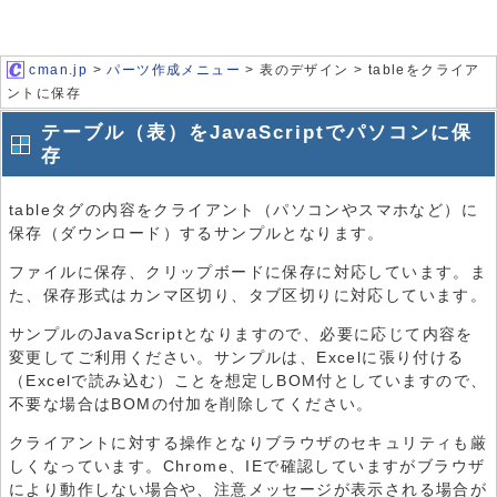
cman.jp
>
パーツ作成メニュー
> 表のデザイン > tableをクライア
ントに保存
テーブル（表）をJavaScriptでパソコンに保
存
tableタグの内容をクライアント（パソコンやスマホなど）に
保存（ダウンロード）するサンプルとなります。
ファイルに保存、クリップボードに保存に対応しています。ま
た、保存形式はカンマ区切り、タブ区切りに対応しています。
サンプルのJavaScriptとなりますので、必要に応じて内容を
変更してご利用ください。サンプルは、Excelに張り付ける
（Excelで読み込む）ことを想定しBOM付としていますので、
不要な場合はBOMの付加を削除してください。
クライアントに対する操作となりブラウザのセキュリティも厳
しくなっています。Chrome、IEで確認していますがブラウザ
により動作しない場合や、注意メッセージが表示される場合が