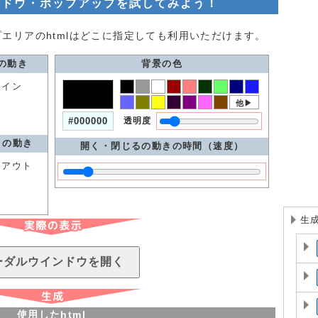
ンドウ・ポップアップを試してみよう！
エリアのhtmlはどこに指定しても利用いただけます。
の動き
背景の色
ドイン
他▶
透明度
きの動き
開く・閉じるの動きの時間（速度）
ドアウト
生
使用したhtml