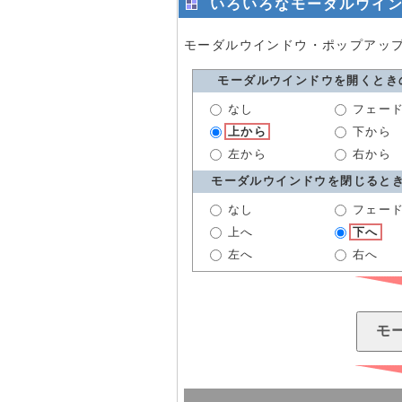
いろいろなモーダルウイ
モーダルウインドウ・ポップアップ
モーダルウインドウを開くとき
なし
フェー
上から
下から
左から
右から
モーダルウインドウを閉じると
なし
フェー
上へ
下へ
左へ
右へ