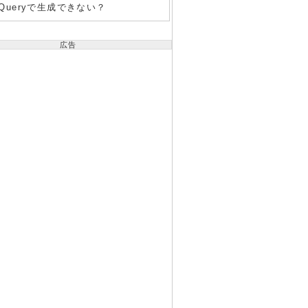
jQueryで生成できない？
広告