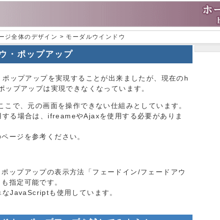
ページ全体のデザイン > モーダルウインドウ
ドウ・ポップアップ
ウ・ポップアップを実現することが出来ましたが、現在のh
やポップアップは実現できなくなっています。
うここで、元の画面を操作できない仕組みとしています。
る場合は、ifreameやAjaxを使用する必要がありま
のページを参考ください。
ポップアップの表示方法「フェードイン/フェードアウ
もも指定可能です。
JavaScriptも使用しています。