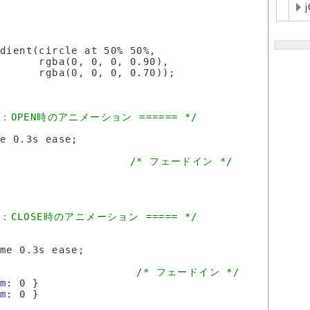
dient(circle at 50% 50%,

      rgba(0, 0, 0, 0.90),

      rgba(0, 0, 0, 0.70));

：OPEN時のアニメーション ====== */
e 0.3s ease;

                    
/* フェードイン */
：CLOSE時のアニメーション ===== */
me 0.3s ease;

{                     
/* フェードイン */
om
: 0 }

om
: 0 }
