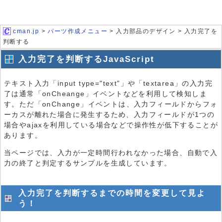
cman.jp
>
パーツ作成メニュー
> 入力部品のデザイン > 入力完了を
判断する
入力完了を判断するJavaScript
テキスト入力「input type="text"」や「textarea」の入力完
了は通常「onCheange」イベントなどを利用して検知しま
す。ただ「onChange」イベントは、入力フィールドからフォ
ーカスが離れた場合に発生するため、入力フィールドが1つの
場合やajaxを利用している場合などで操作性が低下することが
あります。
当ページでは、入力が一定時間行われなかった場合、自動で入
力の終了と判定するサンプルを生成しています。
入力完了を判断するまでの時間を変更して見よ
う！