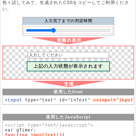
色々試してみて、生成されたCSSをコピーしてご利用くださ
い。
入力完了までの判定時間
上記の入力状態が表示されます
使用したhtml
<
input
 type="text" id="inText" 
oninput="input
使用したJavaScript
<script type="text/javascript">
function 
inputText
()
{
